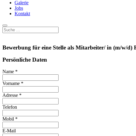
Galerie
Jobs
Kontakt
Bewerbung für eine Stelle als Mitarbeiter/ in (m/w/d)
Persönliche Daten
Name
*
Vorname
*
Adresse
*
Telefon
Mobil
*
E-Mail