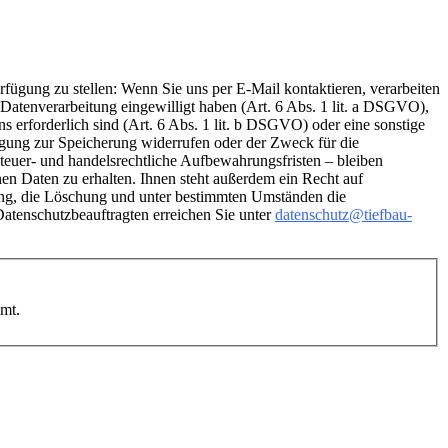
rfügung zu stellen: Wenn Sie uns per E-Mail kontaktieren, verarbeiten
e Datenverarbeitung eingewilligt haben (Art. 6 Abs. 1 lit. a DSGVO),
 erforderlich sind (Art. 6 Abs. 1 lit. b DSGVO) oder eine sonstige
ligung zur Speicherung widerrufen oder der Zweck für die
teuer- und handelsrechtliche Aufbewahrungsfristen – bleiben
en Daten zu erhalten. Ihnen steht außerdem ein Recht auf
gung, die Löschung und unter bestimmten Umständen die
Datenschutzbeauftragten erreichen Sie unter
datenschutz@tiefbau-
mmt.