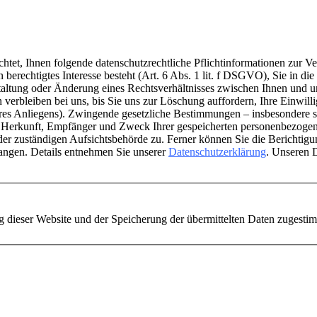
tet, Ihnen folgende datenschutzrechtliche Pflichtinformationen zur Ve
berechtigtes Interesse besteht (Art. 6 Abs. 1 lit. f DSGVO), Sie in di
altung oder Änderung eines Rechtsverhältnisses zwischen Ihnen und uns
 verbleiben bei uns, bis Sie uns zur Löschung auffordern, Ihre Einwil
hres Anliegens). Zwingende gesetzliche Bestimmungen – insbesondere s
er Herkunft, Empfänger und Zweck Ihrer gespeicherten personenbezogen
der zuständigen Aufsichtsbehörde zu. Ferner können Sie die Berichti
angen. Details entnehmen Sie unserer
Datenschutzerklärung
. Unseren 
 dieser Website und der Speicherung der übermittelten Daten zugesti