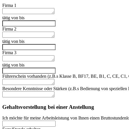
Firma 1
tätig von bis
Firma 2
tätig von bis
Firma 3
tätig von bis
Führerschein vorhanden (z.B.s Klasse B, BF17, BE, B1, C, CE, C1, C
Besondere Kenntnisse oder Stärken (z.B.s Bedienung von speziellen
Gehaltsvorstellung bei einer Anstellung
Ich möchte für meine Arbeitsleistung von Ihnen einen Bruttostunden