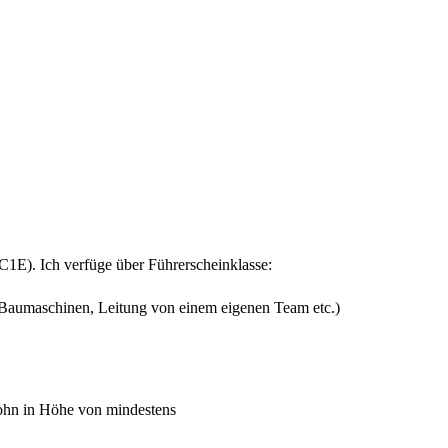
1E). Ich verfüge über Führerscheinklasse:
 Baumaschinen, Leitung von einem eigenen Team etc.)
lohn in Höhe von mindestens