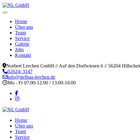
Home
Über uns
Team
Service
Galerie
Jobs
Kontakt
Norbert Lerchen GmbH // Auf den Dorfwiesen 6 // 56204 Hillschei
02624/ 3147
info@tiefbau-lerchen.de
Mo - Fr 07:00-12:00 / 13:00-16:00
Home
Über uns
Team
Service