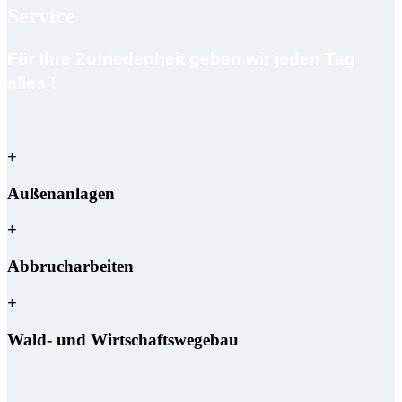
Service
Für Ihre Zufriedenheit geben wir jeden Tag
alles !
+
Außenanlagen
+
Abbrucharbeiten
+
Wald- und Wirtschaftswegebau