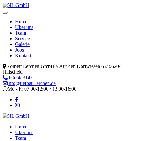
Home
Über uns
Team
Service
Galerie
Jobs
Kontakt
Norbert Lerchen GmbH // Auf den Dorfwiesen 6 // 56204
Hillscheid
02624/ 3147
info@tiefbau-lerchen.de
Mo - Fr 07:00-12:00 / 13:00-16:00
Home
Über uns
Team