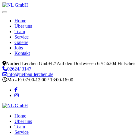
Home
Über uns
Team
Service
Galerie
Jobs
Kontakt
Norbert Lerchen GmbH // Auf den Dorfwiesen 6 // 56204 Hillschei
02624/ 3147
info@tiefbau-lerchen.de
Mo - Fr 07:00-12:00 / 13:00-16:00
Home
Über uns
Team
Service