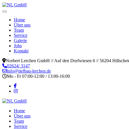
Home
Über uns
Team
Service
Galerie
Jobs
Kontakt
Norbert Lerchen GmbH // Auf den Dorfwiesen 6 // 56204 Hillschei
02624/ 3147
info@tiefbau-lerchen.de
Mo - Fr 07:00-12:00 / 13:00-16:00
Home
Über uns
Team
Service