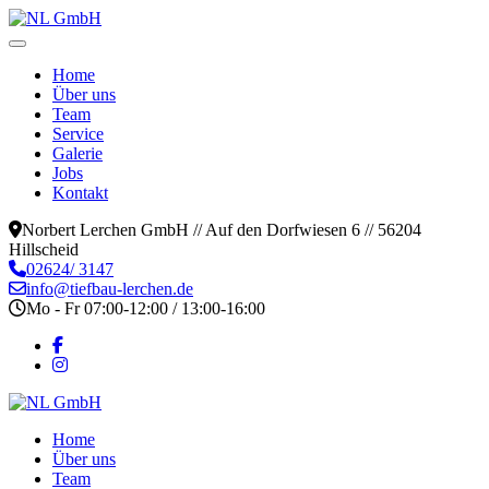
Home
Über uns
Team
Service
Galerie
Jobs
Kontakt
Norbert Lerchen GmbH // Auf den Dorfwiesen 6 // 56204
Hillscheid
02624/ 3147
info@tiefbau-lerchen.de
Mo - Fr 07:00-12:00 / 13:00-16:00
Home
Über uns
Team