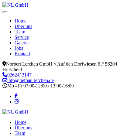
Home
Über uns
Team
Service
Galerie
Jobs
Kontakt
Norbert Lerchen GmbH // Auf den Dorfwiesen 6 // 56204
Hillscheid
02624/ 3147
info@tiefbau-lerchen.de
Mo - Fr 07:00-12:00 / 13:00-16:00
Home
Über uns
Team