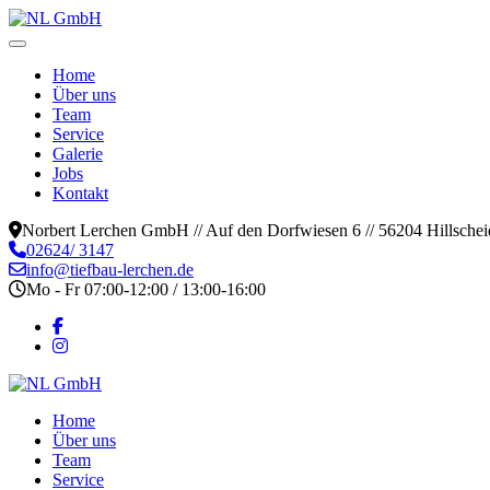
Home
Über uns
Team
Service
Galerie
Jobs
Kontakt
Norbert Lerchen GmbH // Auf den Dorfwiesen 6 // 56204 Hillschei
02624/ 3147
info@tiefbau-lerchen.de
Mo - Fr 07:00-12:00 / 13:00-16:00
Home
Über uns
Team
Service