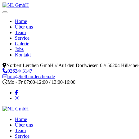
Home
Über uns
Team
Service
Galerie
Jobs
Kontakt
Norbert Lerchen GmbH // Auf den Dorfwiesen 6 // 56204 Hillschei
02624/ 3147
info@tiefbau-lerchen.de
Mo - Fr 07:00-12:00 / 13:00-16:00
Home
Über uns
Team
Service